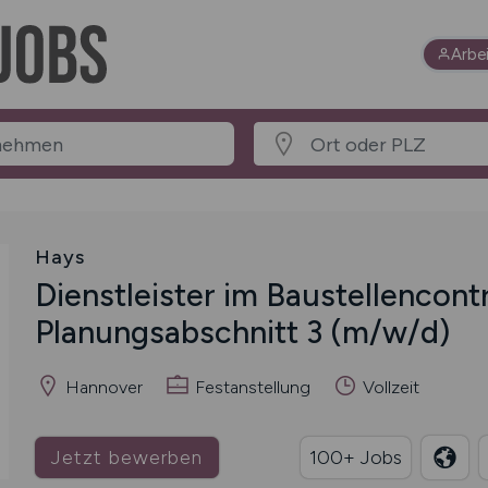
Arbe
Hays
Dienstleister im Baustellencontr
Planungsabschnitt 3
(m/w/d)
Hannover
Festanstellung
Vollzeit
Jetzt bewerben
100+ Jobs