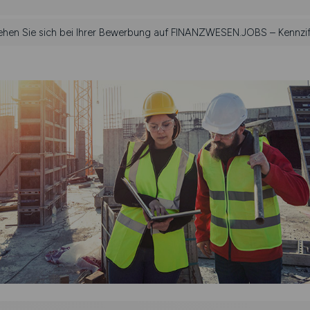
iehen Sie sich bei Ihrer Bewerbung auf FINANZWESEN.JOBS – Kennzif