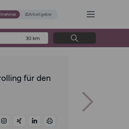
itnehmer
Arbeitgeber
olling für den