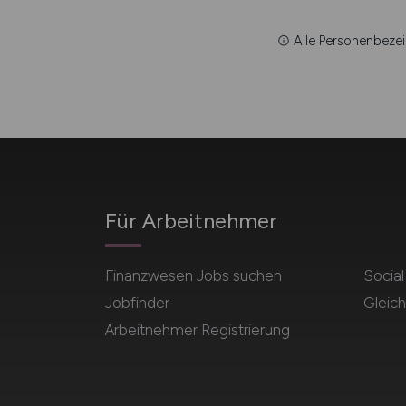
Alle Personenbezei
Für Arbeitnehmer
Finanzwesen Jobs suchen
Socia
Jobfinder
Gleich
Arbeitnehmer Registrierung