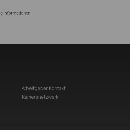
re Informationen
.
Arbeitgeber Kontakt
Karrierenetzwerk