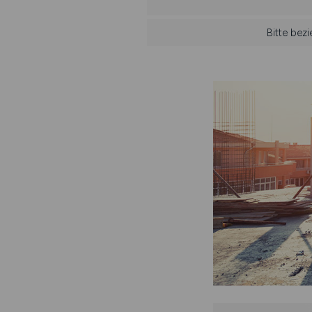
Bitte bez