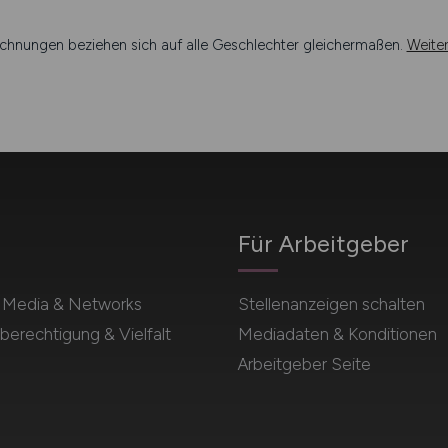
chnungen beziehen sich auf alle Geschlechter gleichermaßen.
Weite
Für Arbeitgeber
l Media & Networks
Stellenanzeigen schalten
berechtigung & Vielfalt
Mediadaten & Konditionen
Arbeitgeber Seite