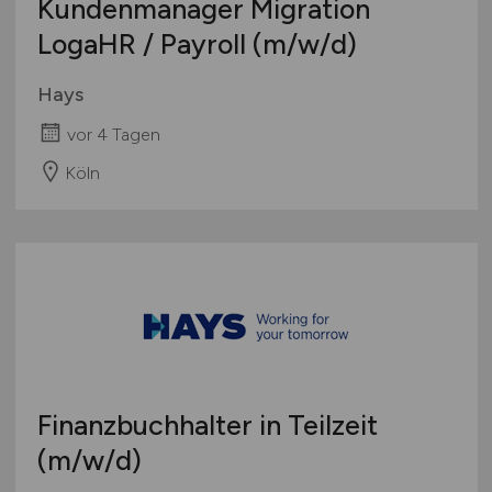
Kundenmanager Migration
LogaHR / Payroll
(m/w/d)
Hays
vor 4 Tagen
Köln
Finanzbuchhalter in Teilzeit
(m/w/d)