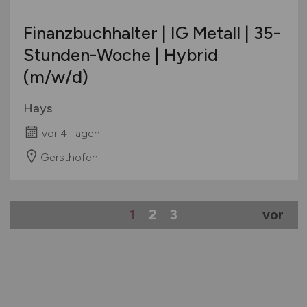
Finanzbuchhalter | IG Metall | 35-
Stunden-Woche | Hybrid
(m/w/d)
Hays
vor 4 Tagen
Gersthofen
1
2
3
vor