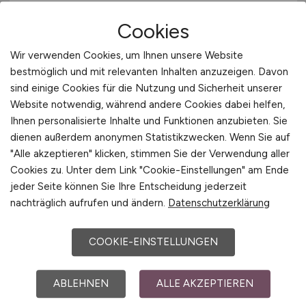
Finanzcontroller
(m/w/d)
Cookies
Hays
Wir verwenden Cookies, um Ihnen unsere Website
bestmöglich und mit relevanten Inhalten anzuzeigen. Davon
vor 3 Tagen
sind einige Cookies für die Nutzung und Sicherheit unserer
Gießen
Website notwendig, während andere Cookies dabei helfen,
Ihnen personalisierte Inhalte und Funktionen anzubieten. Sie
dienen außerdem anonymen Statistikzwecken. Wenn Sie auf
"Alle akzeptieren" klicken, stimmen Sie der Verwendung aller
Cookies zu. Unter dem Link "Cookie-Einstellungen" am Ende
jeder Seite können Sie Ihre Entscheidung jederzeit
nachträglich aufrufen und ändern.
Datenschutzerklärung
COOKIE-EINSTELLUNGEN
Steuerfachangestellter
(m/w/d)
ABLEHNEN
ALLE AKZEPTIEREN
Hays