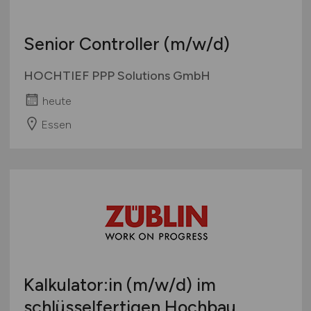
Senior Controller
(m/w/d)
HOCHTIEF PPP Solutions GmbH
heute
Essen
Kalkulator:in
(m/w/d)
im
schlüsselfertigen Hochbau