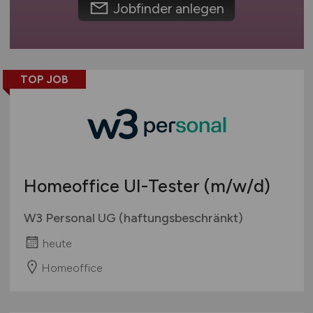
Jobfinder anlegen
Europa
International
TOP JOB
Homeoffice UI-Tester
(m/w/d)
W3 Personal UG (haftungsbeschränkt)
heute
Homeoffice