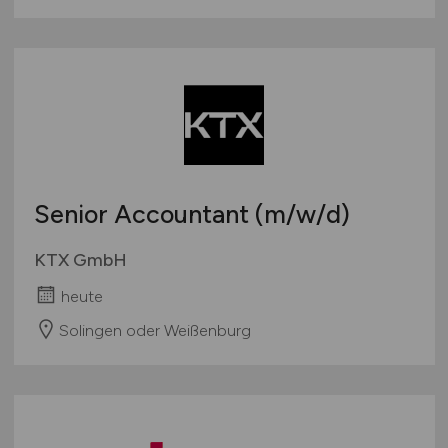
Senior Accountant
(m/w/d)
KTX GmbH
heute
Solingen oder Weißenburg