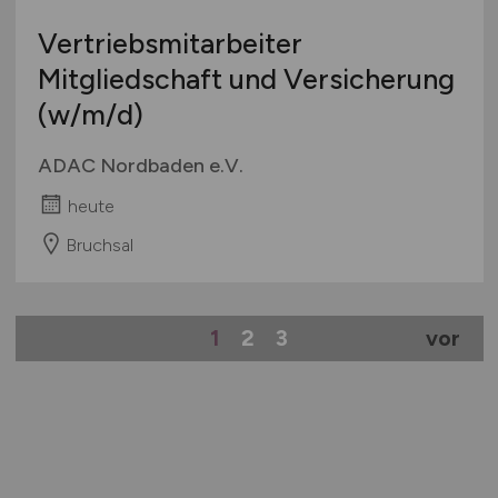
Vertriebsmitarbeiter
Mitgliedschaft und Versicherung
(w/m/d)
ADAC Nordbaden e.V.
heute
Bruchsal
1
2
3
vor