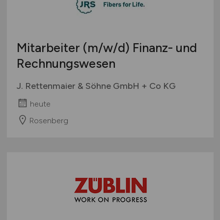
Mitarbeiter
(m/w/d)
Finanz- und
Rechnungswesen
J. Rettenmaier & Söhne GmbH + Co KG
heute
Rosenberg