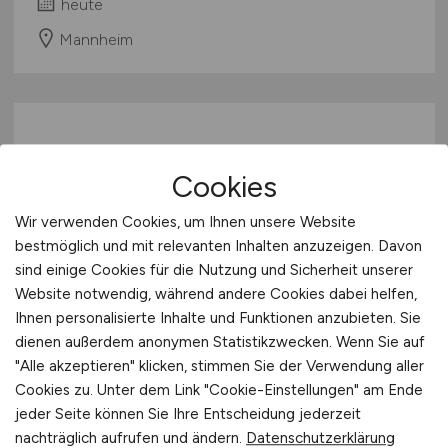
heute
Mannheim
Cookies
Wir verwenden Cookies, um Ihnen unsere Website
bestmöglich und mit relevanten Inhalten anzuzeigen. Davon
Kreditreferent:in
(m/w/d)
sind einige Cookies für die Nutzung und Sicherheit unserer
Website notwendig, während andere Cookies dabei helfen,
Oberbank AG
Ihnen personalisierte Inhalte und Funktionen anzubieten. Sie
dienen außerdem anonymen Statistikzwecken. Wenn Sie auf
heute
"Alle akzeptieren" klicken, stimmen Sie der Verwendung aller
Esslingen am Neckar
Cookies zu. Unter dem Link "Cookie-Einstellungen" am Ende
jeder Seite können Sie Ihre Entscheidung jederzeit
nachträglich aufrufen und ändern.
Datenschutzerklärung