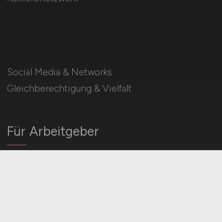
Social Media & Networks
Gleichberechtigung & Vielfalt
Für Arbeitgeber
Stellenanzeigen schalten
Mediadaten & Konditionen
Arbeitgeber Seite