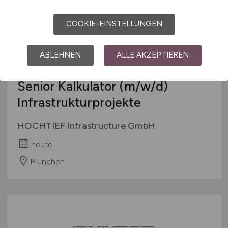
COOKIE-EINSTELLUNGEN
ABLEHNEN
ALLE AKZEPTIEREN
Senior Kalkulator
(m/w/d)
Infrastrukturprojekte
HOCHTIEF Infrastructure GmbH
heute
München