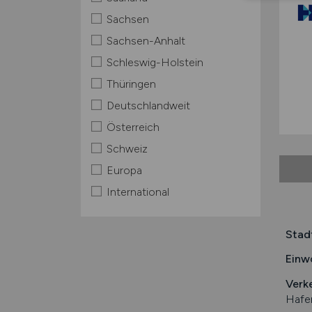
Sachsen
Sachsen-Anhalt
Schleswig-Holstein
Thüringen
Deutschlandweit
Österreich
Schweiz
Europa
International
Stad
Einw
Verk
Hafe