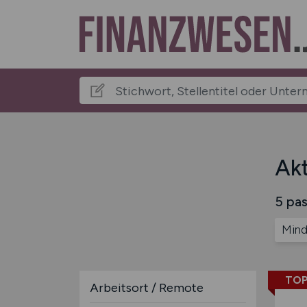
Akt
5 pas
Min
TOP
Arbeitsort / Remote