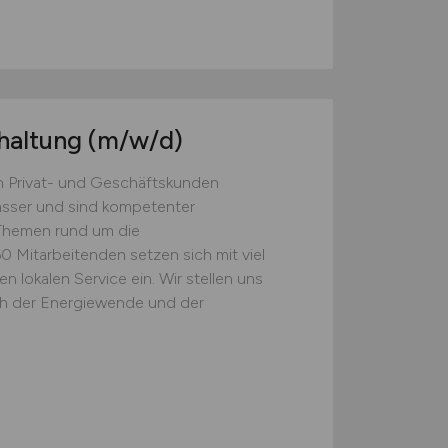
haltung
(m/w/d)
n Privat- und Geschäftskunden
asser und sind kompetenter
 Themen rund um die
 Mitarbeitenden setzen sich mit viel
lokalen Service ein. Wir stellen uns
h der Energiewende und der