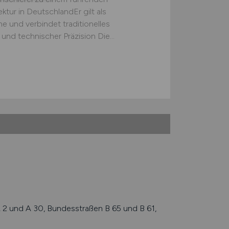
ktur in DeutschlandEr gilt als
 und verbindet traditionelles
nd technischer Präzision Die...
2 und A 30, Bundesstraßen B 65 und B 61,