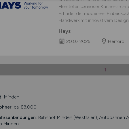
Hersteller luxuriöser Küchenarchite
Erfinder der modernen Einbauküche
Handwerk mit innovativem Design u
Hays
20.07.2025
Herford
1
t:
Minden
ohner:
ca. 83.000
ehrsanbindungen:
Bahnhof Minden (Westfalen), Autobahnen A 
n Minden