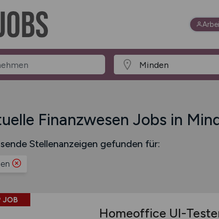
Arbe
uelle Finanzwesen Jobs in Min
sende Stellenanzeigen gefunden für:
den
 JOB
Homeoffice UI-Teste