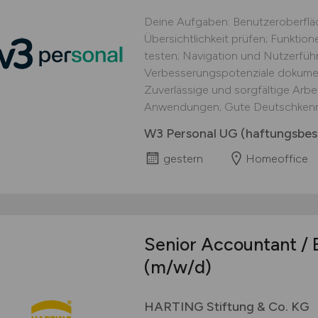
Deine Aufgaben: Benutzeroberflä
Übersichtlichkeit prüfen; Funkti
testen; Navigation und Nutzerführ
Verbesserungspotenziale dokument
Zuverlässige und sorgfältige Arbei
Anwendungen; Gute Deutschkennt
W3 Personal UG (haftungsbes
gestern
Homeoffice
Senior Accountant / 
(m/w/d)
HARTING Stiftung & Co. KG