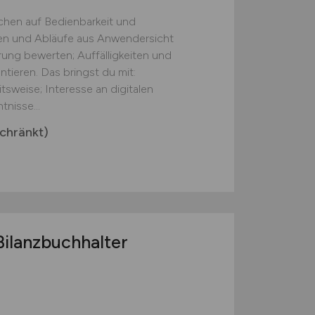
chen auf Bedienbarkeit und
onen und Abläufe aus Anwendersicht
ung bewerten; Auffälligkeiten und
ieren. Das bringst du mit:
tsweise; Interesse an digitalen
nisse...
chränkt)
Bilanzbuchhalter