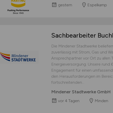
gestern
Espelkamp
Sachbearbeiter Buch
Die Mindener Stadtwerke beliefer
zuverlässig mit Strom, Gas und W
Ansprechpartner vor Ort zu allen
Energieversorgung. Unsere rund 60
Engagement für einen umfassenden 
den Herausforderungen im Bereic
fortschreitenden...
Mindener Stadtwerke GmbH
vor 4 Tagen
Minden