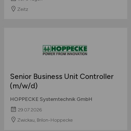
Zeitz
Senior Business Unit Controller
(m/w/d)
HOPPECKE Systemtechnik GmbH
29.07.2026
Zwickau, Brilon-Hoppecke