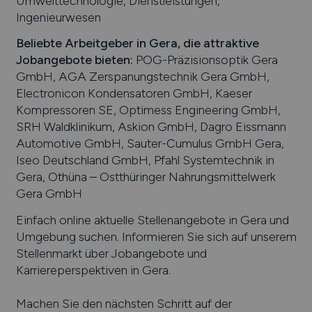
Umwelttechnologie, Dienstleistungen,
Ingenieurwesen
Beliebte Arbeitgeber in
Gera
, die attraktive
Jobangebote bieten
:
POG-Präzisionsoptik Gera
GmbH, AGA Zerspanungstechnik Gera GmbH,
Electronicon Kondensatoren GmbH, Kaeser
Kompressoren SE, Optimess Engineering GmbH,
SRH Waldklinikum, Askion GmbH, Dagro Eissmann
Automotive GmbH, Sauter-Cumulus GmbH Gera,
Iseo Deutschland GmbH, Pfahl Systemtechnik in
Gera, Othüna – Ostthüringer Nahrungsmittelwerk
Gera GmbH
Einfach online aktuelle Stellenangebote in
Gera
und
Umgebung suchen. Informieren Sie sich auf unserem
Stellenmarkt über Jobangebote und
Karriereperspektiven in
Gera
.
Machen Sie den nächsten Schritt auf der