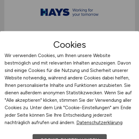
Buchhalter in Teilzeit
(m/w/d)
Cookies
Hays
Wir verwenden Cookies, um Ihnen unsere Website
bestmöglich und mit relevanten Inhalten anzuzeigen. Davon
23.02.2026
sind einige Cookies für die Nutzung und Sicherheit unserer
Würselen
Website notwendig, während andere Cookies dabei helfen,
Ihnen personalisierte Inhalte und Funktionen anzubieten. Sie
dienen außerdem anonymen Statistikzwecken. Wenn Sie auf
"Alle akzeptieren" klicken, stimmen Sie der Verwendung aller
1
Cookies zu. Unter dem Link "Cookie-Einstellungen" am Ende
jeder Seite können Sie Ihre Entscheidung jederzeit
nachträglich aufrufen und ändern.
Datenschutzerklärung
Stadt:
Eschweiler