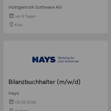
International
Hottgenroth Software AG
vor 6 Tagen
Köln
Bilanzbuchhalter
(m/w/d)
Hays
05.05.2026
Aachen