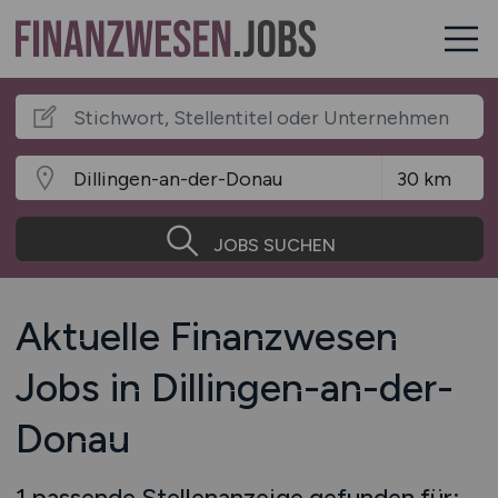
JOBS SUCHEN
Aktuelle Finanzwesen
Jobs in Dillingen-an-der-
Donau
1 passende Stellenanzeige gefunden für: