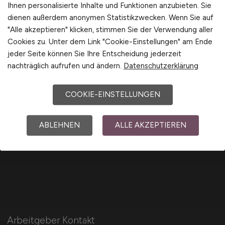
Schweiz
Ihnen personalisierte Inhalte und Funktionen anzubieten. Sie
Europa
dienen außerdem anonymen Statistikzwecken. Wenn Sie auf
"Alle akzeptieren" klicken, stimmen Sie der Verwendung aller
International
Cookies zu. Unter dem Link "Cookie-Einstellungen" am Ende
jeder Seite können Sie Ihre Entscheidung jederzeit
nachträglich aufrufen und ändern.
Datenschutzerklärung
Für Arbeitnehmer
COOKIE-EINSTELLUNGEN
Finanzwesen Jobs suchen
ABLEHNEN
ALLE AKZEPTIEREN
Jobfinder
Arbeitnehmer Registrierung
Arbeitgeber Kontakt