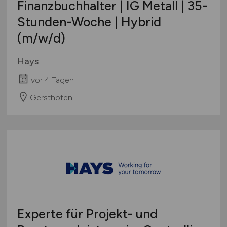
Finanzbuchhalter | IG Metall | 35-
Europa
Stunden-Woche | Hybrid
International
(m/w/d)
Hays
vor 4 Tagen
Gersthofen
Experte für Projekt- und