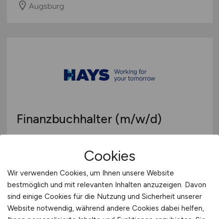
Augsburg
Finanzbuchhalter
(m/w/d)
Hays
Cookies
28.04.2026
Wir verwenden Cookies, um Ihnen unsere Website
Augsburg
bestmöglich und mit relevanten Inhalten anzuzeigen. Davon
sind einige Cookies für die Nutzung und Sicherheit unserer
Website notwendig, während andere Cookies dabei helfen,