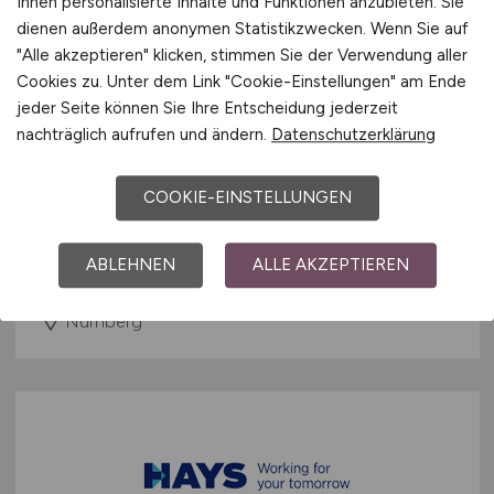
Ihnen personalisierte Inhalte und Funktionen anzubieten. Sie
dienen außerdem anonymen Statistikzwecken. Wenn Sie auf
"Alle akzeptieren" klicken, stimmen Sie der Verwendung aller
Cookies zu. Unter dem Link "Cookie-Einstellungen" am Ende
jeder Seite können Sie Ihre Entscheidung jederzeit
nachträglich aufrufen und ändern.
Datenschutzerklärung
HR Specialist Payroll & Time
(m/w/d)
COOKIE-EINSTELLUNGEN
Hays
ABLEHNEN
ALLE AKZEPTIEREN
28.04.2026
Nürnberg