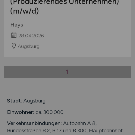
(Produzierendes Unternehmen)
(m/w/d)
Hays
28.04.2026
Augsburg
1
Stadt:
Augsburg
Einwohner:
ca. 300.000
Verkehrsanbindungen:
Autobahn A 8,
Bundesstraßen B 2, B 17 und B 300, Hauptbahnhof