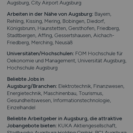
Augsburg, City Airport Augsburg
Arbeiten in der Nähe von
Augsburg
:
Bayern,
Rehling, Kissing, Mering, Bobingen, Diedorf,
Königsbrunn, Haunstetten, Gersthofen, Friedberg,
Stadtbergen, Affing, Gessertshausen, Aichach-
Friedberg, Merching, Neusäß
Universitäten/Hochschulen:
FOM Hochschule für
Oekonomie und Management, Universität Augsburg,
Hochschule Augsburg
Beliebte Jobs in
Augsburg
/Branchen
:
Elektrotechnik, Finanzwesen,
Energietechnik, Maschinenbau, Tourismus,
Gesundheitswesen, Informationstechnologie,
Einzelhandel
Beliebte Arbeitgeber in
Augsburg
, die attraktive
Jobangebote bieten
:
KUKA Aktiengesellschaft,
Stadtwerke Augsburg Holding GmbH, PCI Augsburg