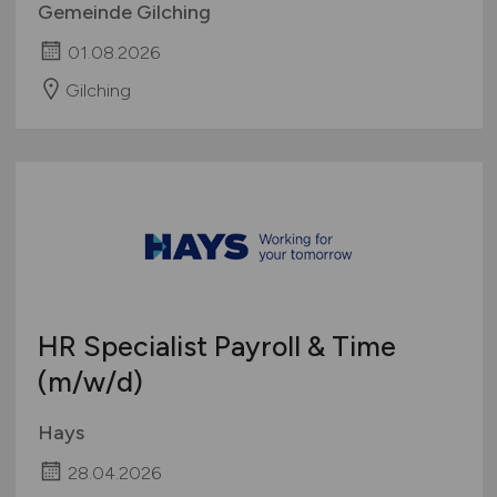
Gemeinde Gilching
01.08.2026
Gilching
HR Specialist Payroll & Time
(m/w/d)
Hays
28.04.2026