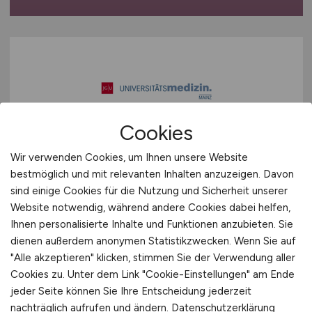
Cookies
Abteilungsleitung
(m/w/d)
Wir verwenden Cookies, um Ihnen unsere Website
strategisches Medizincontrolling
bestmöglich und mit relevanten Inhalten anzuzeigen. Davon
sind einige Cookies für die Nutzung und Sicherheit unserer
und Reporting
Website notwendig, während andere Cookies dabei helfen,
Ihnen personalisierte Inhalte und Funktionen anzubieten. Sie
Universitätsmedizin der Johannes Gutenberg-
dienen außerdem anonymen Statistikzwecken. Wenn Sie auf
Universität Mainz
"Alle akzeptieren" klicken, stimmen Sie der Verwendung aller
30.07.2026
Cookies zu. Unter dem Link "Cookie-Einstellungen" am Ende
jeder Seite können Sie Ihre Entscheidung jederzeit
Mainz
nachträglich aufrufen und ändern.
Datenschutzerklärung