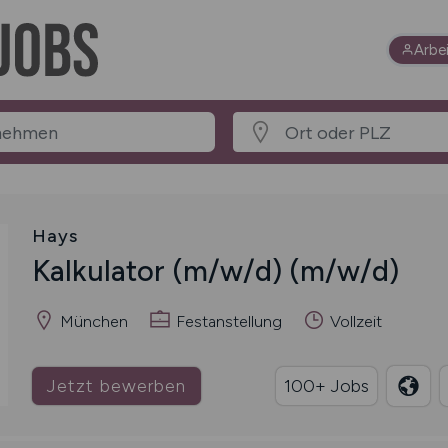
Arbe
Hays
Kalkulator
(m/w/d)
(m/w/d)
München
Festanstellung
Vollzeit
Jetzt bewerben
100+ Jobs