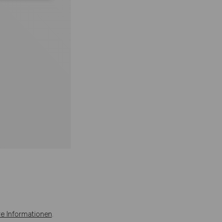
re Informationen
.