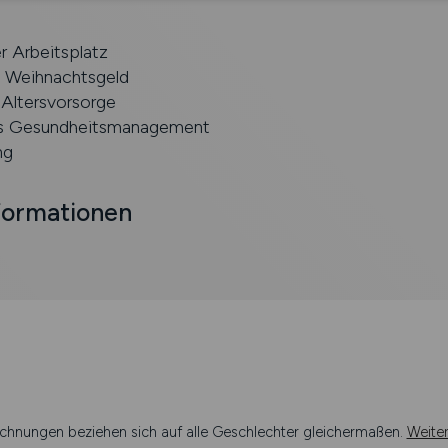
r Arbeitsplatz
d Weihnachtsgeld
 Altersvorsorge
es Gesundheitsmanagement
ng
formationen
chnungen beziehen sich auf alle Geschlechter gleichermaßen.
Weite