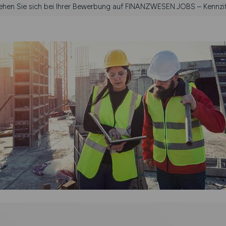
iehen Sie sich bei Ihrer Bewerbung auf FINANZWESEN.JOBS – Kennzif