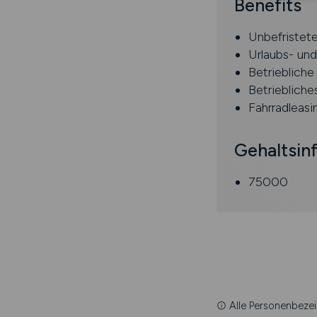
Benefits
Unbefristete
Urlaubs- un
Betriebliche
Betrieblich
Fahrradleasi
Gehaltsin
75000
Alle Personenbezei