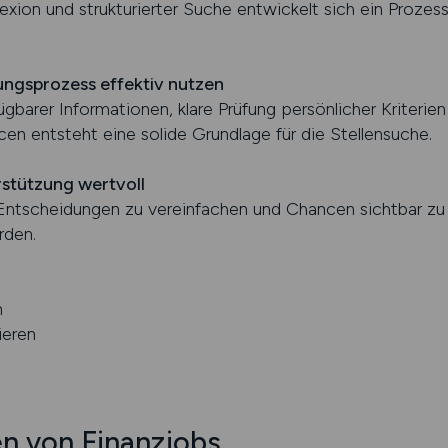
xion und strukturierter Suche entwickelt sich ein Prozess
zungsprozess effektiv nutzen
gbarer Informationen, klare Prüfung persönlicher Kriterie
cen entsteht eine solide Grundlage für die Stellensuche.
rstützung wertvoll
e Entscheidungen zu vereinfachen und Chancen sichtbar zu
rden.
n
ieren
n von Finanzjobs