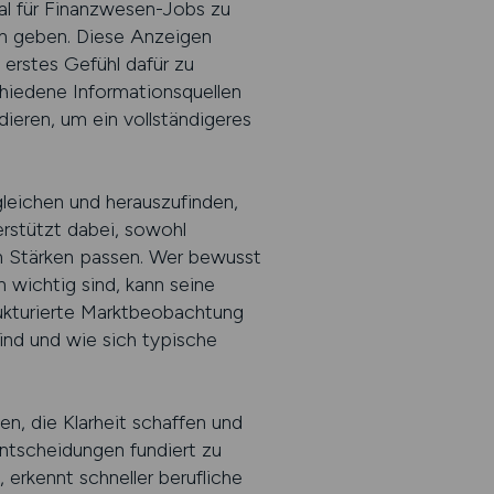
al für Finanzwesen-Jobs zu
en geben. Diese Anzeigen
 erstes Gefühl dafür zu
chiedene Informationsquellen
ieren, um ein vollständigeres
gleichen und herauszufinden,
rstützt dabei, sowohl
en Stärken passen. Wer bewusst
wichtig sind, kann seine
rukturierte Marktbeobachtung
ind und wie sich typische
n, die Klarheit schaffen und
Entscheidungen fundiert zu
erkennt schneller berufliche