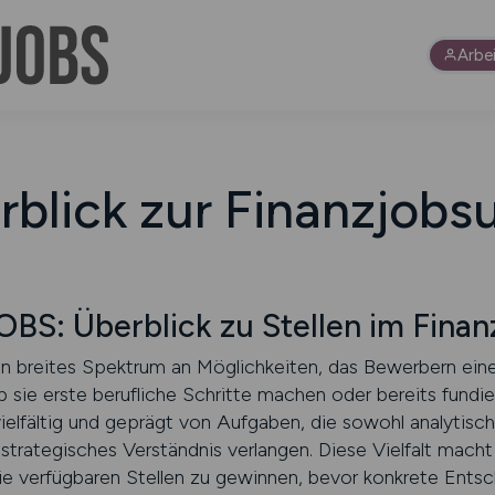
Arbe
rblick zur Finanzjobs
: Überblick zu Stellen im Finan
n breites Spektrum an Möglichkeiten, das Bewerbern eine
 sie erste berufliche Schritte machen oder bereits fundie
ielfältig und geprägt von Aufgaben, die sowohl analytisch
strategisches Verständnis verlangen. Diese Vielfalt mach
 die verfügbaren Stellen zu gewinnen, bevor konkrete Ent