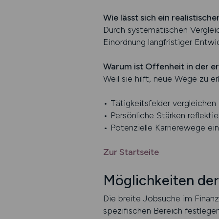
Wie lässt sich ein realistisc
Durch systematischen Vergleic
Einordnung langfristiger Entwi
Warum ist Offenheit in der e
Weil sie hilft, neue Wege zu 
• Tätigkeitsfelder vergleichen
• Persönliche Stärken reflektie
• Potenzielle Karrierewege ei
Zur Startseite
Möglichkeiten der
Die breite Jobsuche im Finanz
spezifischen Bereich festlege