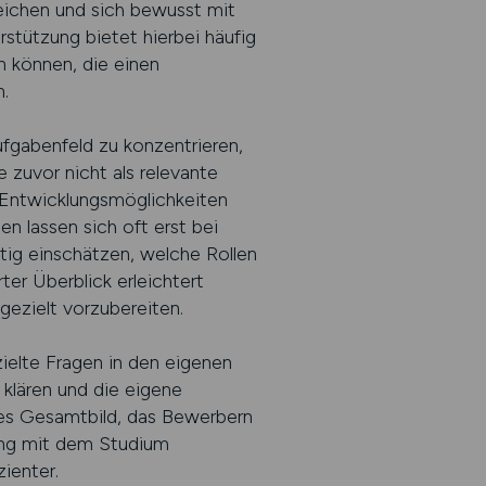
eichen und sich bewusst mit
stützung bietet hierbei häufig
n können, die einen
.
ufgabenfeld zu konzentrieren,
 zuvor nicht als relevante
 Entwicklungsmöglichkeiten
n lassen sich oft erst bei
tig einschätzen, welche Rollen
ter Überblick erleichtert
ezielt vorzubereiten.
zielte Fragen in den eigenen
 klären und die eigene
rtes Gesamtbild, das Bewerbern
dung mit dem Studium
ienter.