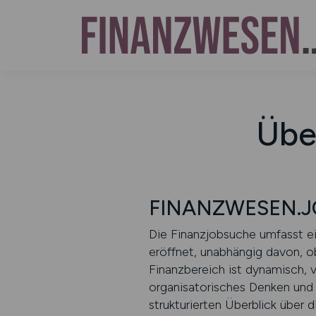
Übe
FINANZWESEN.JOBS
Die Finanzjobsuche umfasst ei
eröffnet, unabhängig davon, ob
Finanzbereich ist dynamisch, v
organisatorisches Denken und 
strukturierten Überblick über