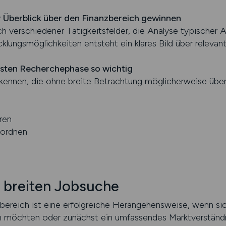
her Überblick über den Finanzbereich gewinnen
h verschiedener Tätigkeitsfelder, die Analyse typischer 
cklungsmöglichkeiten entsteht ein klares Bild über releva
rsten Recherchephase so wichtig
erkennen, die ohne breite Betrachtung möglicherweise übe
ren
nordnen
 breiten Jobsuche
bereich ist eine erfolgreiche Herangehensweise, wenn si
n möchten oder zunächst ein umfassendes Marktverständn