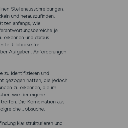
lnen Stellenausschreibungen.
ckeln und herauszufinden,
ätzen anfangs, wie
 Verantwortungsbereiche je
zu erkennen und daraus
Beste Jobbörse für
 über Aufgaben, Anforderungen
e zu identifizieren und
cht gezogen hatten, die jedoch
ancen zu erkennen, die im
rüber, wie der eigene
u treffen. Die Kombination aus
folgreiche Jobsuche.
ndung klar strukturieren und