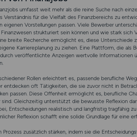
anzjobs umfasst weit mehr als die reine Suche nach einze
es Verständnis für die Vielfalt des Finanzbereichs zu entwi
den eigenen Vorstellungen passen. Viele Bewerber untersch
m Finanzwesen strukturiert sein können und wie stark sich
ine breite Recherche ermöglicht es, diese Unterschiede 
 eigene Karriereplanung zu ziehen. Eine Plattform, die als 
 durch veröffentlichte Anzeigen wertvolle Informationen
n.
rschiedener Rollen erleichtert es, passende berufliche Weg
r entdecken oft Tätigkeiten, die sie zuvor nicht in Betra
rken passen. Diese Offenheit ermöglicht es, berufliche Ch
r sind. Gleichzeitig unterstützt die bewusste Reflexion da
bei, Entscheidungen realistisch und langfristig tragfähig z
icher Reflexion schafft eine solide Grundlage für eine er
Prozess zusätzlich stärken, indem sie die Entscheidungsfi