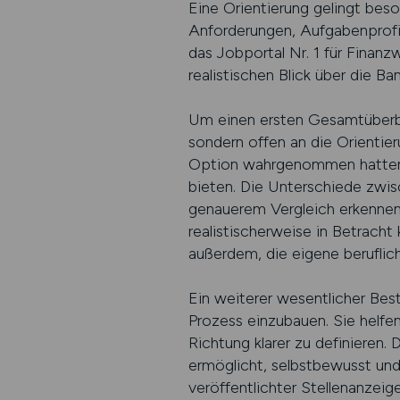
Eine Orientierung gelingt be
Anforderungen, Aufgabenprofil
das Jobportal Nr. 1 für Finan
realistischen Blick über die B
Um einen ersten Gesamtüberblic
sondern offen an die Orientier
Option wahrgenommen hatten, 
bieten. Die Unterschiede zwisc
genauerem Vergleich erkennen.
realistischerweise in Betracht
außerdem, die eigene beruflic
Ein weiterer wesentlicher Best
Prozess einzubauen. Sie helfen
Richtung klarer zu definieren.
ermöglicht, selbstbewusst und
veröffentlichter Stellenanzeig