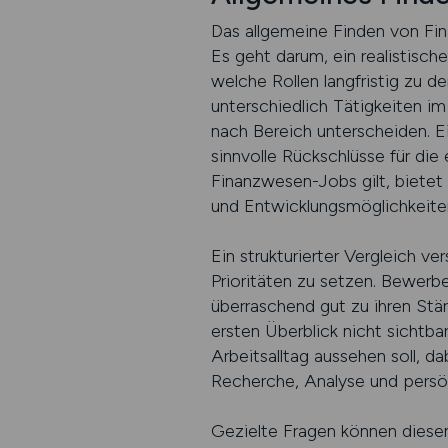
Das allgemeine Finden von Fin
Es geht darum, ein realistisch
welche Rollen langfristig zu 
unterschiedlich Tätigkeiten i
nach Bereich unterscheiden. E
sinnvolle Rückschlüsse für die
Finanzwesen-Jobs gilt, bietet
und Entwicklungsmöglichkeite
Ein strukturierter Vergleich ve
Prioritäten zu setzen. Bewerbe
überraschend gut zu ihren Stä
ersten Überblick nicht sichtba
Arbeitsalltag aussehen soll, da
Recherche, Analyse und persönl
Gezielte Fragen können diesen 