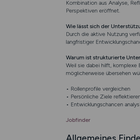
Kombination aus Analyse, Refle
Perspektiven eröffnet.
Wie lässt sich der Unterstüt
Durch die aktive Nutzung verfü
langfristiger Entwicklungschan
Warum ist strukturierte Unte
Weil sie dabei hilft, komplex
möglicherweise übersehen wü
• Rollenprofile vergleichen
• Persönliche Ziele reflektiere
• Entwicklungschancen analys
Jobfinder
Allgemeines Finde