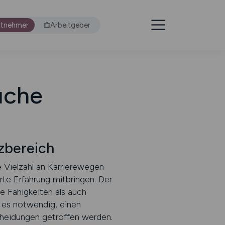
itnehmer
Arbeitgeber
uche
zbereich
 Vielzahl an Karrierewegen
rte Erfahrung mitbringen. Der
e Fähigkeiten als auch
t es notwendig, einen
scheidungen getroffen werden.