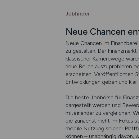
Jobfinder
Neue Chancen en
Neue Chancen im Finanzbereich
zu gestalten. Der Finanzmarkt 
klassischer Karrierewege waren
neue Rollen auszuprobieren ode
erscheinen. Veröffentlichten 
Entwicklungen geben und klar
Die beste Jobbörse für Finanz
dargestellt werden und Bewerb
miteinander zu vergleichen. We
die zunächst nicht im Fokus s
mobile Nutzung solcher Plattf
können – unabhängig davon, wo