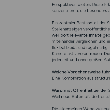
Perspektiven bieten. Diese Erk
konzentrieren, die besonders a
Ein zentraler Bestandteil der 
Stellenanzeigen veröffentlich
weil dort relevante Inhalte g
miteinander vergleichen und e
flexibel bleibt und regelmäßig
Karriere aktiv vorantreiben. D
jederzeit und ohne großen A
Welche Vorgehensweise führ
Eine Kombination aus struktur
Warum ist Offenheit bei der 
Weil neue Rollen oft dort ent
Die allgemeinen Wege zu neuen