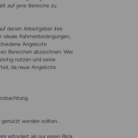
elt auf jene Bereiche zu
 auf denen Arbeitgeber ihre
für ideale Rahmenbedingungen,
rschiedene Angebote
ten Bereichen abzeichnen. Wer
zeitig nutzen und seine
orteil, da neue Angebote
beobachtung.
genutzt werden sollten.
 erfordert als nur einen Blick