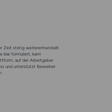
.
 Zeit stetig weiterentwickelt.
klar formuliert, kann
attform, auf der Arbeitgeber
ess und unterstützt Bewerber
n.