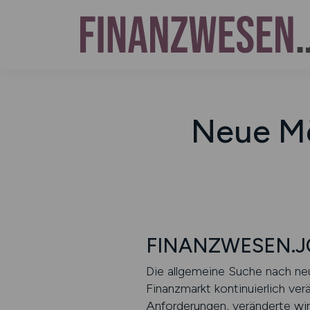
Neue Mö
FINANZWESEN.JOB
Die allgemeine Suche nach neu
Finanzmarkt kontinuierlich ve
Anforderungen, veränderte wi