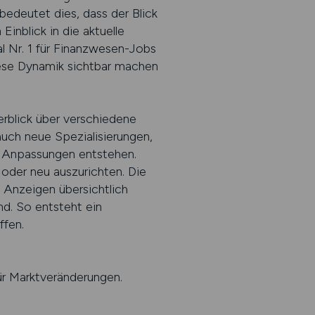
bedeutet dies, dass der Blick
Einblick in die aktuelle
l Nr. 1 für Finanzwesen-Jobs
diese Dynamik sichtbar machen
rblick über verschiedene
auch neue Spezialisierungen,
e Anpassungen entstehen.
 oder neu auszurichten. Die
 Anzeigen übersichtlich
nd. So entsteht ein
ffen.
ür Marktveränderungen.