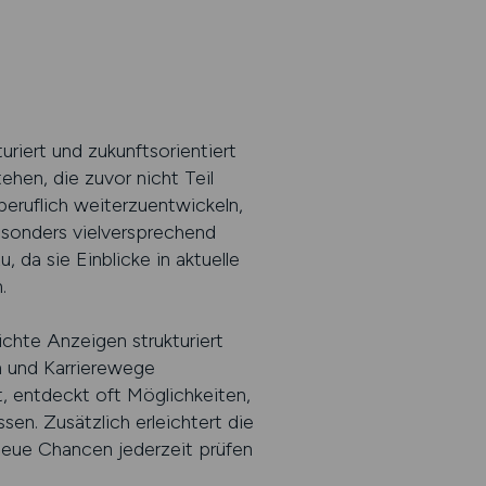
iert und zukunftsorientiert
hen, die zuvor nicht Teil
beruflich weiterzuentwickeln,
besonders vielversprechend
da sie Einblicke in aktuelle
.
chte Anzeigen strukturiert
n und Karrierewege
t, entdeckt oft Möglichkeiten,
en. Zusätzlich erleichtert die
neue Chancen jederzeit prüfen