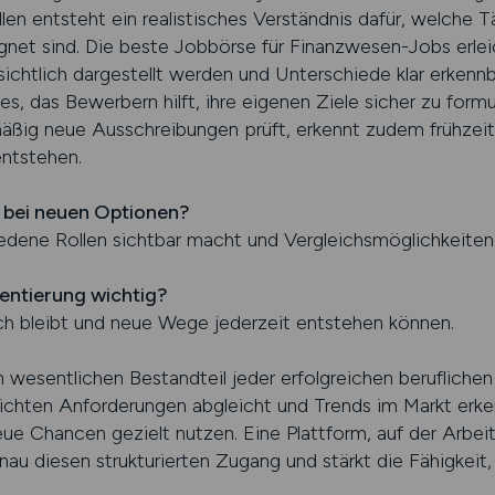
len entsteht ein realistisches Verständnis dafür, welche T
net sind. Die beste Jobbörse für Finanzwesen-Jobs erleic
ichtlich dargestellt werden und Unterschiede klar erkennb
s, das Bewerbern hilft, ihre eigenen Ziele sicher zu formu
mäßig neue Ausschreibungen prüft, erkennt zudem frühzei
ntstehen.
g bei neuen Optionen?
hiedene Rollen sichtbar macht und Vergleichsmöglichkeiten 
ientierung wichtig?
ch bleibt und neue Wege jederzeit entstehen können.
n wesentlichen Bestandteil jeder erfolgreichen berufliche
lichten Anforderungen abgleicht und Trends im Markt erken
ue Chancen gezielt nutzen. Eine Plattform, auf der Arbeit
nau diesen strukturierten Zugang und stärkt die Fähigkeit