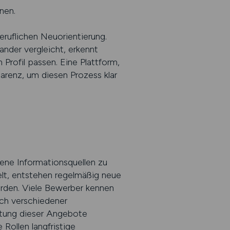
nen.
eruflichen Neuorientierung.
nder vergleicht, erkennt
Profil passen. Eine Plattform,
arenz, um diesen Prozess klar
ene Informationsquellen zu
elt, entstehen regelmäßig neue
werden. Viele Bewerber kennen
ch verschiedener
chtung dieser Angebote
 Rollen langfristige