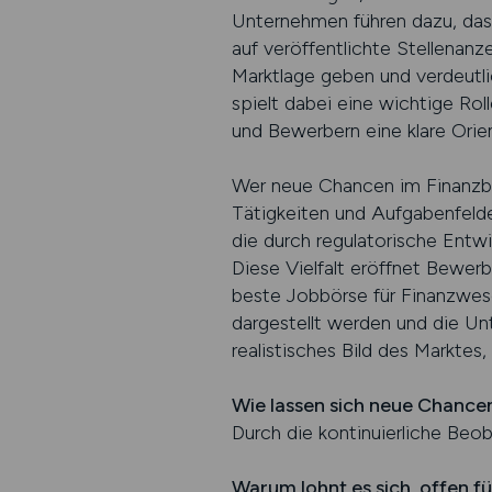
Unternehmen führen dazu, dass 
auf veröffentlichte Stellenanze
Marktlage geben und verdeutli
spielt dabei eine wichtige Rol
und Bewerbern eine klare Orien
Wer neue Chancen im Finanzbe
Tätigkeiten und Aufgabenfelder
die durch regulatorische Ent
Diese Vielfalt eröffnet Bewerb
beste Jobbörse für Finanzwese
dargestellt werden und die Un
realistisches Bild des Marktes, 
Wie lassen sich neue Chance
Durch die kontinuierliche Beo
Warum lohnt es sich, offen f