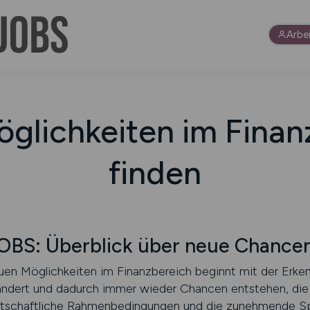
Arbe
glichkeiten im Finan
finden
S: Überblick über neue Chance
en Möglichkeiten im Finanzbereich beginnt mit der Erkenn
rändert und dadurch immer wieder Chancen entstehen, die 
rtschaftliche Rahmenbedingungen und die zunehmende Spez