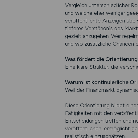
Vergleich unterschiedlicher Rol
und welche eher weniger geeig
veröffentlichte Anzeigen übers
tieferes Verständnis des Markte
gezielt anzugehen. Wer regel
und wo zusätzliche Chancen e
Was fördert die Orientierun
Eine klare Struktur, die versc
Warum ist kontinuierliche Or
Weil der Finanzmarkt dynamis
Diese Orientierung bildet eine
Fähigkeiten mit den veröffent
Entscheidungen treffen und ne
veröffentlichen, ermöglicht ge
realistisch einzuschätzen.