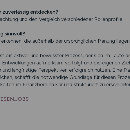
n zuverlässig entdecken?
htung und den Vergleich verschiedener Rollenprofile.
g sinnvoll?
u erkennen, die außerhalb der ursprünglichen Planung liegen
 ein aktiver und bewusster Prozess, der sich im Laufe der
 Entwicklungen aufmerksam verfolgt und die eigenen Ziele 
n und langfristige Perspektiven erfolgreich nutzen. Eine Pl
tlichen, schafft die notwendige Grundlage für diesen Proz
eiten im Finanzbereich klar und strukturiert zu erschließe
ZWESEN.JOBS