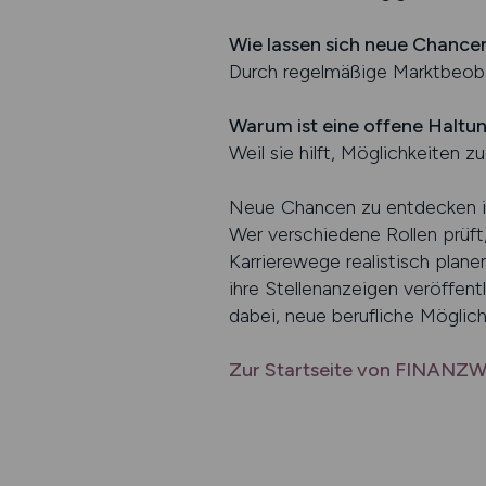
Wie lassen sich neue Chance
Durch regelmäßige Marktbeobac
Warum ist eine offene Haltun
Weil sie hilft, Möglichkeiten z
Neue Chancen zu entdecken ist
Wer verschiedene Rollen prüft,
Karrierewege realistisch plane
ihre Stellenanzeigen veröffen
dabei, neue berufliche Möglichk
Zur Startseite von FINAN