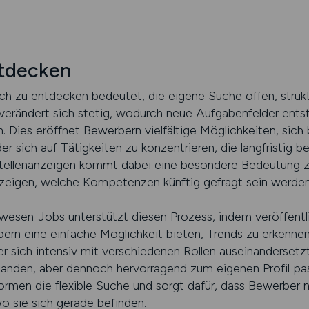
tdecken
 zu entdecken bedeutet, die eigene Suche offen, struktur
verändert sich stetig, wodurch neue Aufgabenfelder entste
. Dies eröffnet Bewerbern vielfältige Möglichkeiten, sich 
r sich auf Tätigkeiten zu konzentrieren, die langfristig 
Stellenanzeigen kommt dabei eine besondere Bedeutung zu, 
 zeigen, welche Kompetenzen künftig gefragt sein werden
wesen-Jobs unterstützt diesen Prozess, indem veröffentli
ern eine einfache Möglichkeit bieten, Trends zu erkenne
r sich intensiv mit verschiedenen Rollen auseinandersetz
tanden, aber dennoch hervorragend zum eigenen Profil pass
ormen die flexible Suche und sorgt dafür, dass Bewerber 
 sie sich gerade befinden.