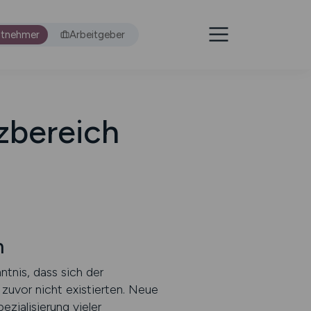
itnehmer
Arbeitgeber
zbereich
n
tnis, dass sich der
zuvor nicht existierten. Neue
ialisierung vieler