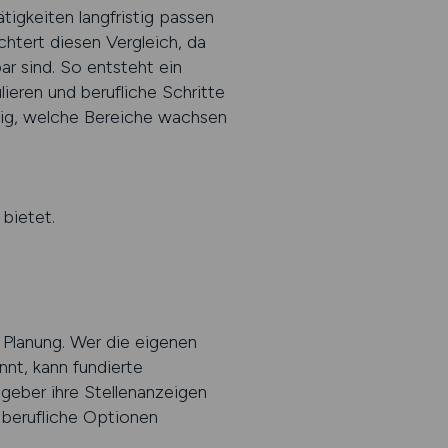
ätigkeiten langfristig passen
htert diesen Vergleich, da
ar sind. So entsteht ein
lieren und berufliche Schritte
tig, welche Bereiche wachsen
bietet.
n Planung. Wer die eigenen
nt, kann fundierte
geber ihre Stellenanzeigen
, berufliche Optionen