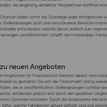
den, die langfristig attraktive Perspektiven eröffnen kön
Chancen bildet somit die Grundlage jeder erfolgreichen b
e Stellenanzeigen prüft und verschiedene Bereiche miteina
schneller entscheiden, welche davon wirklich zum eigenen 
enanzeigen veröffentlichen, schafft die notwendige Transp
 zu neuen Angeboten
n Angeboten im Finanzbereich beruhen darauf, verschied
lexibel zu gestalten. Da sich der Finanzmarkt stetig wand
 Rollen, die in veröffentlichten Stellenanzeigen sichtbar 
iche, entdecken jedoch erst durch den gezielten Verglei
itere Optionen existieren. Durch die strukturierte Betra
 dafür, welche Fähigkeiten aktuell gefragt sind und welche