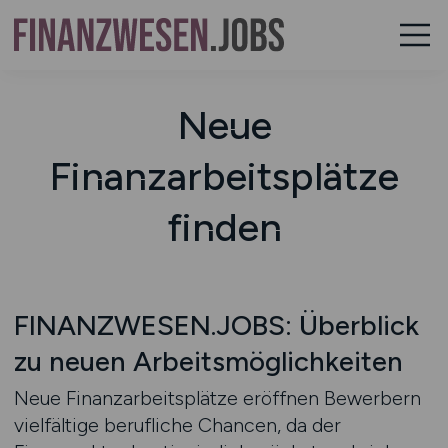
Neue
Finanzarbeitsplätze
finden
FINANZWESEN.JOBS: Überblick
zu neuen Arbeitsmöglichkeiten
Neue Finanzarbeitsplätze eröffnen Bewerbern
vielfältige berufliche Chancen, da der