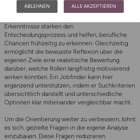
da viele Bewerber erst bei genauerem
ABLEHNEN
ALLE AKZEPTIEREN
Hinsehen entdecken, welche Bereiche
tatsächlich zu ihren Fähigkeiten passen. Diese
Erkenntnisse stärken den
Entscheidungsprozess und helfen, berufliche
Chancen frühzeitig zu erkennen. Gleichzeitig
ermöglicht die bewusste Reflexion über die
eigenen Ziele eine realistische Bewertung
darüber, welche Rollen langfristig motivierend
wirken könnten. Ein Jobfinder kann hier
ergänzend unterstützen, indem er Suchkriterien
übersichtlich darstellt und unterschiedliche
Optionen klar miteinander vergleichbar macht.
Um die Orientierung weiter zu verbessern, lohnt
es sich, gezielte Fragen in die eigene Analyse
einzubauen. Diese Fragen reduzieren