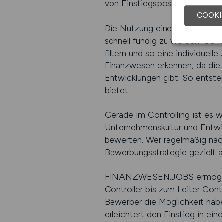
von Einstiegspositionen bis hi
COOKI
Die Nutzung eines branchenspe
schnell fündig zu werden. Cont
filtern und so eine individuel
Finanzwesen erkennen, da die 
Entwicklungen gibt. So entste
bietet.
Gerade im Controlling ist es w
Unternehmenskultur und Entwic
bewerten. Wer regelmäßig nach
Bewerbungsstrategie gezielt 
FINANZWESEN.JOBS ermöglicht 
Controller bis zum Leiter Con
Bewerber die Möglichkeit hab
erleichtert den Einstieg in ein