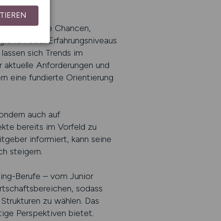
TIEREN
ssert auch die Chancen,
Regionen oder Erfahrungsniveaus
 lassen sich Trends im
r aktuelle Anforderungen und
n eine fundierte Orientierung
sondern auch auf
kte bereits im Vorfeld zu
geber informiert, kann seine
h steigern.
ing-Berufe – vom Junior
irtschaftsbereichen, sodass
Strukturen zu wählen. Das
tige Perspektiven bietet.