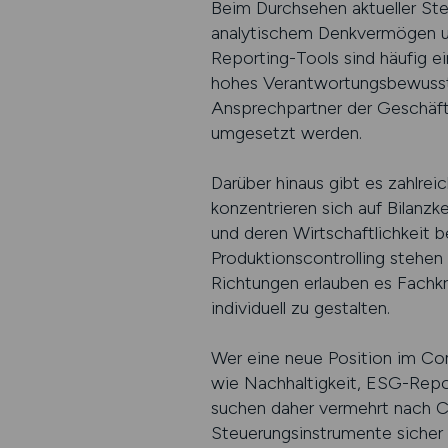
Beim Durchsehen aktueller Ste
analytischem Denkvermögen un
Reporting-Tools sind häufig e
hohes Verantwortungsbewusstse
Ansprechpartner der Geschäfts
umgesetzt werden.
Darüber hinaus gibt es zahlrei
konzentrieren sich auf Bilanz
und deren Wirtschaftlichkeit b
Produktionscontrolling stehen 
Richtungen erlauben es Fachkr
individuell zu gestalten.
Wer eine neue Position im Cont
wie Nachhaltigkeit, ESG-Repo
suchen daher vermehrt nach Co
Steuerungsinstrumente sicher