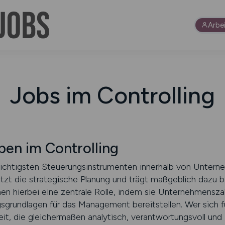
Arbe
Jobs im Controlling
en im Controlling
wichtigsten Steuerungsinstrumenten innerhalb von Untern
ützt die strategische Planung und trägt maßgeblich dazu be
men hierbei eine zentrale Rolle, indem sie Unternehmensza
rundlagen für das Management bereitstellen. Wer sich für
keit, die gleichermaßen analytisch, verantwortungsvoll und z