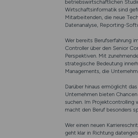
betriebswirtschaftlichen Stud
Wirtschaftsinformatik sind ge
Mitarbeitenden, die neue Techn
Datenanalyse, Reporting-Softw
Wer bereits Berufserfahrung i
Controller über den Senior Cont
Perspektiven. Mit zunehmender
strategische Bedeutung innerha
Managements, die Unternehme
Darüber hinaus ermöglicht das 
Unternehmen bieten Chancen i
suchen. Im Projektcontrolling 
macht den Beruf besonders spa
Wer einen neuen Karriereschrit
geht klar in Richtung datenge