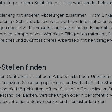
rolling zu einem Berufsfeld mit stark wachsender Releva
oller eng mit anderen Abteilungen zusammen – vom Einkau
eren als Schnittstelle, die wirtschaftliche Informationen v
en übersetzt. Kommunikationsstärke und die Fähigkeit, k
chtbare Kompetenzen. Wer diese Fähigkeiten mitbringt, fin
reiches und zukunftssicheres Arbeitsfeld mit hervorrage
Stellen finden
rten Controllern ist auf dem Arbeitsmarkt hoch. Unterneh
 finanzielle Steuerung optimieren und wirtschaftliche Stab
ind die Möglichkeiten, offene Stellen im Controlling zu fi
elstand, bei Banken, Versicherungen oder in der öffentli
ld bietet eigene Schwerpunkte und Herausforderungen.