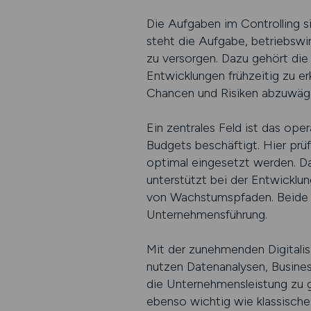
Die Aufgaben im Controlling s
steht die Aufgabe, betriebswi
zu versorgen. Dazu gehört die
Entwicklungen frühzeitig zu er
Chancen und Risiken abzuwägen
Ein zentrales Feld ist das ope
Budgets beschäftigt. Hier prü
optimal eingesetzt werden. Das
unterstützt bei der Entwicklu
von Wachstumspfaden. Beide Be
Unternehmensführung.
Mit der zunehmenden Digitalis
nutzen Datenanalysen, Busines
die Unternehmensleistung zu 
ebenso wichtig wie klassische 