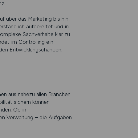
nz.
f über das Marketing bis hin
erständlich aufbereitet und in
omplexe Sachverhalte klar zu
det im Controlling ein
nden Entwicklungschancen.
men aus nahezu allen Branchen
ilität sichern können.
nden. Ob in
chen Verwaltung – die Aufgaben