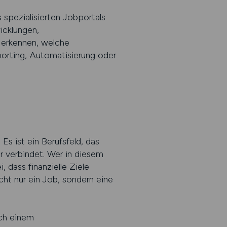
 spezialisierten Jobportals
icklungen,
g erkennen, welche
orting, Automatisierung oder
 Es ist ein Berufsfeld, das
r verbindet. Wer in diesem
, dass finanzielle Ziele
icht nur ein Job, sondern eine
ach einem