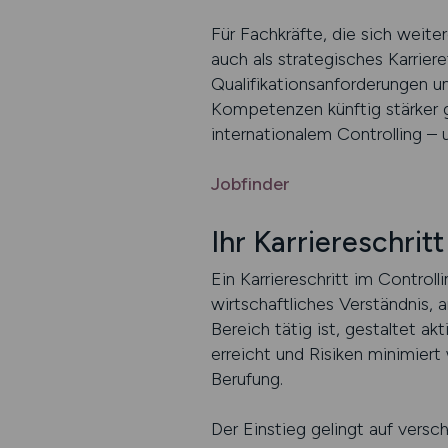
Für Fachkräfte, die sich weit
auch als strategisches Karrier
Qualifikationsanforderungen un
Kompetenzen künftig stärker g
internationalem Controlling – 
Jobfinder
Ihr Karriereschritt
Ein Karriereschritt im Controll
wirtschaftliches Verständnis, 
Bereich tätig ist, gestaltet ak
erreicht und Risiken minimiert 
Berufung.
Der Einstieg gelingt auf versc