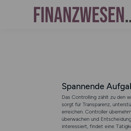
Spannende Aufgab
Das Controlling zählt zu den 
sorgt für Transparenz, unterst
erreichen. Controller überneh
überwachen und Entscheidungsg
interessiert, findet eine Tätig