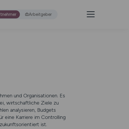
itnehmer
Arbeitgeber
ehmen und Organisationen. Es
i, wirtschaftliche Ziele zu
hlen analysieren, Budgets
 eine Karriere im Controlling
ukunftsorientiert ist.