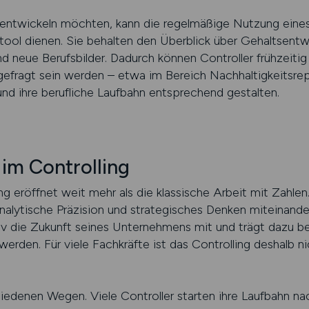
erentwickeln möchten, kann die regelmäßige Nutzung eines
etool dienen. Sie behalten den Überblick über Gehaltsentw
d neue Berufsbilder. Dadurch können Controller frühzeiti
efragt sein werden – etwa im Bereich Nachhaltigkeitsrep
und ihre berufliche Laufbahn entsprechend gestalten.
 im Controlling
ing eröffnet weit mehr als die klassische Arbeit mit Zahlen.
analytische Präzision und strategisches Denken miteinande
tiv die Zukunft seines Unternehmens mit und trägt dazu bei
werden. Für viele Fachkräfte ist das Controlling deshalb n
hiedenen Wegen. Viele Controller starten ihre Laufbahn n