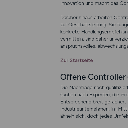
Innovation und macht das Cont
Darüber hinaus arbeiten Contr
zur Geschäftsleitung. Sie fungi
konkrete Handlungsempfehlung
vermitteln, sind daher unverzi
anspruchsvolles, abwechslungs
Zur Startseite
Offene Controller-
Die Nachfrage nach qualifizie
suchen nach Experten, die ihre
Entsprechend breit gefächert s
Industrieunternehmen, im Mitt
ähneln sich, doch jedes Umfe