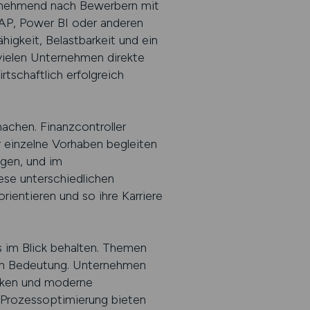
 zunehmend nach Bewerbern mit
AP, Power BI oder anderen
igkeit, Belastbarkeit und ein
vielen Unternehmen direkte
tschaftlich erfolgreich
machen. Finanzcontroller
r einzelne Vorhaben begleiten
ngen, und im
ese unterschiedlichen
ientieren und so ihre Karriere
s im Blick behalten. Themen
an Bedeutung. Unternehmen
enken und moderne
 Prozessoptimierung bieten