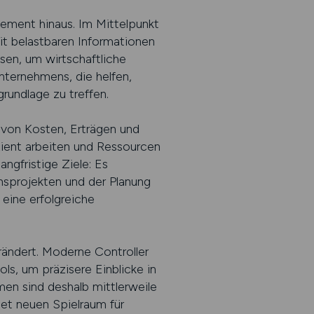
gement hinaus. Im Mittelpunkt
it belastbaren Informationen
sen, um wirtschaftliche
Unternehmens, die helfen,
undlage zu treffen.
g von Kosten, Erträgen und
zient arbeiten und Ressourcen
ngfristige Ziele: Es
nsprojekten und der Planung
eine erfolgreiche
rändert. Moderne Controller
s, um präzisere Einblicke in
n sind deshalb mittlerweile
net neuen Spielraum für