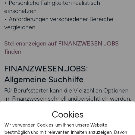
• Persönliche Fähigkeiten realistisch
einschätzen
• Anforderungen verschiedener Bereiche
vergleichen
Stellenanzeigen auf FINANZWESEN.JOBS
finden
FINANZWESEN.JOBS:
Allgemeine Suchhilfe
Für Berufsstarter kann die Vielzahl an Optionen
im Finanzwesen schnell unübersichtlich werden,
weshalb eine klar strukturierte Suchhilfe einen
Cookies
erheblichen Vorteil bietet. Sie ermöglicht es,
verschiedene Bereiche logisch miteinander zu
Wir verwenden Cookies, um Ihnen unsere Website
vergleichen und gemeinsam mit den eigenen
bestmöglich und mit relevanten Inhalten anzuzeigen. Davon