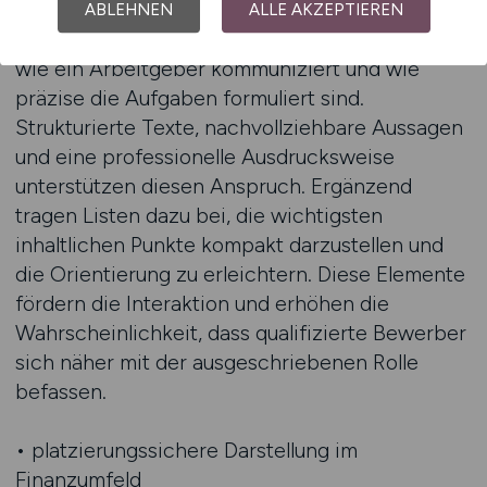
gelesen, sondern auch verstanden werden.
ABLEHNEN
ALLE AKZEPTIEREN
Fachkräfte im Finanzwesen achten stark darauf,
wie ein Arbeitgeber kommuniziert und wie
präzise die Aufgaben formuliert sind.
Strukturierte Texte, nachvollziehbare Aussagen
und eine professionelle Ausdrucksweise
unterstützen diesen Anspruch. Ergänzend
tragen Listen dazu bei, die wichtigsten
inhaltlichen Punkte kompakt darzustellen und
die Orientierung zu erleichtern. Diese Elemente
fördern die Interaktion und erhöhen die
Wahrscheinlichkeit, dass qualifizierte Bewerber
sich näher mit der ausgeschriebenen Rolle
befassen.
• platzierungssichere Darstellung im
Finanzumfeld