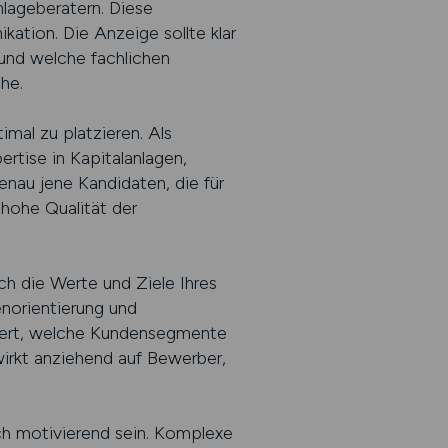
nlageberatern. Diese
ation. Die Anzeige sollte klar
 und welche fachlichen
he.
al zu platzieren. Als
ertise in Kapitalanlagen,
nau jene Kandidaten, die für
 hohe Qualität der
ch die Werte und Ziele Ihres
enorientierung und
niert, welche Kundensegmente
wirkt anziehend auf Bewerber,
ch motivierend sein. Komplexe