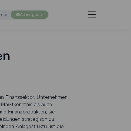
hmer
Arbeitgeber
en
en Finanzsektor. Unternehmen,
 Marktkenntnis als auch
nd Finanzprodukten, sie
eidungen strategisch zu
lnden Anlagestruktur ist die