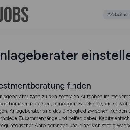
Arbeitne
nlageberater einstell
vestmentberatung finden
Anlageberater zählt zu den zentralen Aufgaben im modern
ch positionieren möchten, benötigen Fachkräfte, die sowohl
en. Anlageberater sind das Bindeglied zwischen Kunden u
 komplexe Zusammenhänge und helfen dabei, Kapitalentsch
regulatorischer Anforderungen und einer sich stetig wande