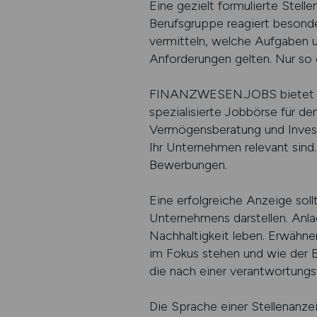
Eine gezielt formulierte Stell
Berufsgruppe reagiert besonder
vermitteln, welche Aufgaben u
Anforderungen gelten. Nur so e
FINANZWESEN.JOBS bietet die 
spezialisierte Jobbörse für de
Vermögensberatung und Investm
Ihr Unternehmen relevant sind.
Bewerbungen.
Eine erfolgreiche Anzeige soll
Unternehmens darstellen. Anla
Nachhaltigkeit leben. Erwähne
im Fokus stehen und wie der B
die nach einer verantwortungsv
Die Sprache einer Stellenanze