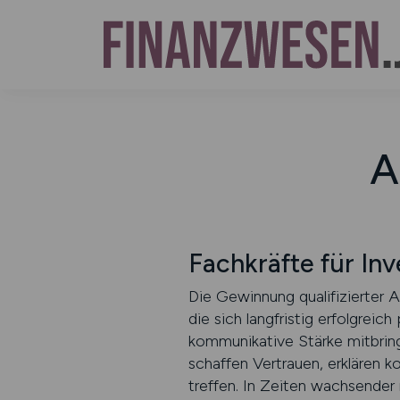
A
Fachkräfte für In
Die Gewinnung qualifizierter 
die sich langfristig erfolgrei
kommunikative Stärke mitbring
schaffen Vertrauen, erklären
treffen. In Zeiten wachsender 