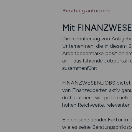
Beratung anfordern
Mit FINANZWESEN
Die Rekrutierung von Anlageber
Unternehmen, die in diesem Se
Arbeitgebermarke positionie
an – das führende Jobportal f
zusammenführt.
FINANZWESEN.JOBS bietet die 
von Finanzexperten aktiv genu
dort platziert, wo potenzielle
hohen Reichweite, relevanten 
Ein entscheidender Faktor im 
wie es seine Beratungsphilosop