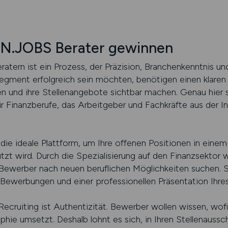
.JOBS Berater gewinnen
atern ist ein Prozess, der Präzision, Branchenkenntnis und
gment erfolgreich sein möchten, benötigen einen klaren P
ren und ihre Stellenangebote sichtbar machen. Genau h
ür Finanzberufe, das Arbeitgeber und Fachkräfte aus der 
ideale Plattform, um Ihre offenen Positionen in einem 
tzt wird. Durch die Spezialisierung auf den Finanzsektor
 Bewerber nach neuen beruflichen Möglichkeiten suchen. S
Bewerbungen und einer professionellen Präsentation Ihr
Recruiting ist Authentizität. Bewerber wollen wissen, wo
hie umsetzt. Deshalb lohnt es sich, in Ihren Stellenaussch