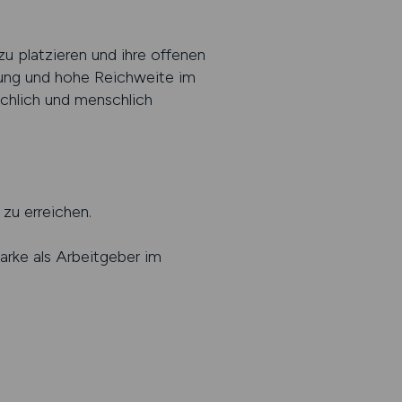
 platzieren und ihre offenen
htung und hohe Reichweite im
achlich und menschlich
zu erreichen.
rke als Arbeitgeber im