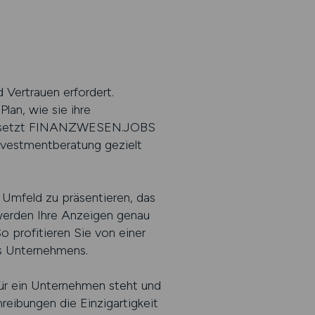
 Vertrauen erfordert.
lan, wie sie ihre
ier setzt FINANZWESEN.JOBS
Investmentberatung gezielt
Umfeld zu präsentieren, das
 werden Ihre Anzeigen genau
o profitieren Sie von einer
es Unternehmens.
für ein Unternehmen steht und
reibungen die Einzigartigkeit