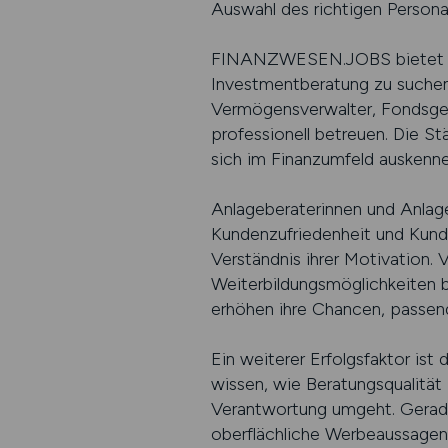
Auswahl des richtigen Persona
FINANZWESEN.JOBS bietet Arbe
Investmentberatung zu suchen.
Vermögensverwalter, Fondsges
professionell betreuen. Die Stä
sich im Finanzumfeld auskenne
Anlageberaterinnen und Anlage
Kundenzufriedenheit und Kunde
Verständnis ihrer Motivation. V
Weiterbildungsmöglichkeiten b
erhöhen ihre Chancen, passen
Ein weiterer Erfolgsfaktor is
wissen, wie Beratungsqualität
Verantwortung umgeht. Gerade i
oberflächliche Werbeaussagen.