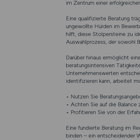
im Zentrum einer erfolgreichen
Eine qualifizierte Beratung tr
ungewollte Hürden im Bewerbu
hilft, diese Stolpersteine zu i
Auswahlprozess, der sowohl Be
Darüber hinaus ermöglicht eine
beratungsintensiven Tätigkeit
Unternehmenswerten entscheid
identifizieren kann, arbeitet mo
• Nutzen Sie Beratungsangebo
• Achten Sie auf die Balance 
• Profitieren Sie von der Erfa
Eine fundierte Beratung im Recr
binden – ein entscheidender 