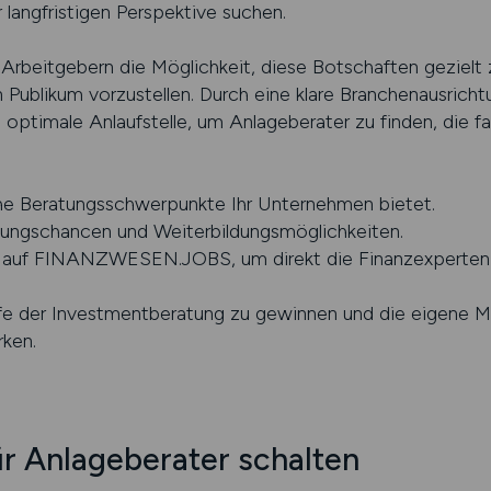
langfristigen Perspektive suchen.
itgebern die Möglichkeit, diese Botschaften gezielt zu
en Publikum vorzustellen. Durch eine klare Branchenausric
e optimale Anlaufstelle, um Anlageberater zu finden, die f
che Beratungsschwerpunkte Ihr Unternehmen bietet.
ungschancen und Weiterbildungsmöglichkeiten.
en auf FINANZWESEN.JOBS, um direkt die Finanzexperten 
fe der Investmentberatung zu gewinnen und die eigene Ma
rken.
ür Anlageberater schalten