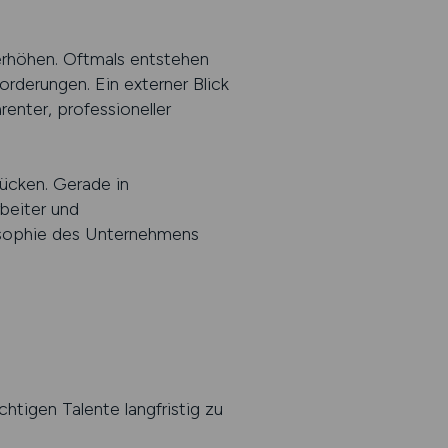
 erhöhen. Oftmals entstehen
derungen. Ein externer Blick
renter, professioneller
rücken. Gerade in
beiter und
losophie des Unternehmens
chtigen Talente langfristig zu