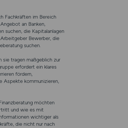
h Fachkräften im Bereich
s Angebot an Banken,
n suchen, die Kapitalanlagen
en Arbeitgeber Bewerber, die
geberatung suchen.
 sie tragen maßgeblich zur
uppe erfordert ein klares
rieren fördern,
ese Aspekte kommunizieren,
r Finanzberatung möchten
tritt und wie es mit
nformationen wichtiger als
räfte, die nicht nur nach