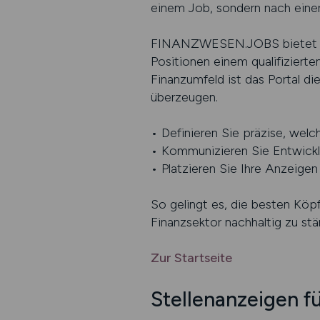
einem Job, sondern nach einer 
FINANZWESEN.JOBS bietet Arbe
Positionen einem qualifiziert
Finanzumfeld ist das Portal di
überzeugen.
• Definieren Sie präzise, wel
• Kommunizieren Sie Entwickl
• Platzieren Sie Ihre Anzeig
So gelingt es, die besten Köp
Finanzsektor nachhaltig zu stä
Zur Startseite
Stellenanzeigen f