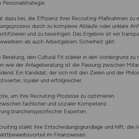
 Personalstrategie.
ägt dazu bei, die Effizienz Ihrer Recruiting-Maßnahmen zu
ngsprozess durch zu komplexe Abläufe oder unklare Anfor
dentifizieren und zu beseitigen. Das Ergebnis ist ein transpa
werbern als auch Arbeitgebern Sicherheit gibt.
 Beratung, den Cultural Fit stärker in den Vordergrund zu 
en wie der Anlageberatung ist die Passung zwischen Mitar
end. Ein Kandidat, der sich mit den Zielen und der Phi
tivierter, loyaler und erfolgreicher.
te, um Ihre Recruiting-Prozesse zu optimieren.
zwischen fachlicher und sozialer Kompetenz.
hrung branchenspezifischer Experten.
uiting stärkt Ihre Entscheidungsgrundlage und hilft, die ri
Wettbewerbsvorteil im Finanzwesen.